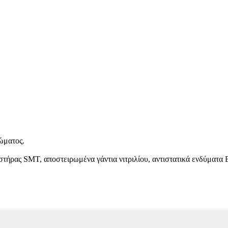
ώματος.
τήρας SMT, αποστειρωμένα γάντια νιτριλίου, αντιστατικά ενδύματα 