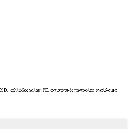
ESD, κολλώδες χαλάκι PE, αντιστατικές παντόφλες, αναλώσιμα