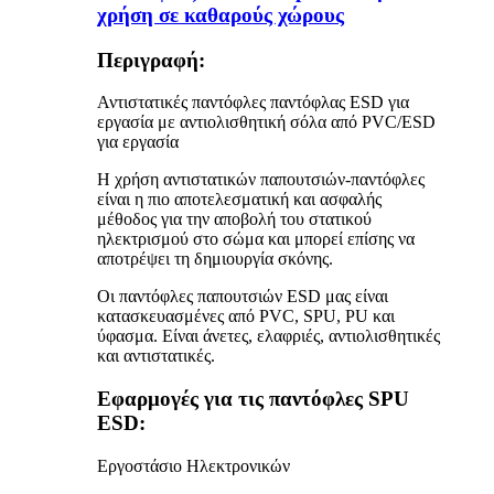
χρήση σε καθαρούς χώρους
Περιγραφή:
Αντιστατικές παντόφλες παντόφλας ESD για
εργασία με αντιολισθητική σόλα από PVC/ESD
για εργασία
Η χρήση αντιστατικών παπουτσιών-παντόφλες
είναι η πιο αποτελεσματική και ασφαλής
μέθοδος για την αποβολή του στατικού
ηλεκτρισμού στο σώμα και μπορεί επίσης να
αποτρέψει τη δημιουργία σκόνης.
Οι παντόφλες παπουτσιών ESD μας είναι
κατασκευασμένες από PVC, SPU, PU και
ύφασμα. Είναι άνετες, ελαφριές, αντιολισθητικές
και αντιστατικές.
Εφαρμογές για τις παντόφλες SPU
ESD:
Εργοστάσιο Ηλεκτρονικών