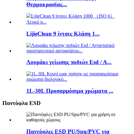
Θερμοκρασίας...
LijieClean 9 ίντσες Κλάση 1...
Λουράκι γείωσης ποδιών Esd / A...
1L-30L Προσαρμόσιμα χρώματα ...
Παντόφλα ESD
Παντόφλες ESD PU/Spu/PVC για