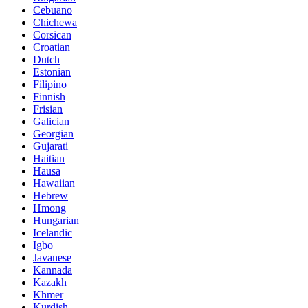
Cebuano
Chichewa
Corsican
Croatian
Dutch
Estonian
Filipino
Finnish
Frisian
Galician
Georgian
Gujarati
Haitian
Hausa
Hawaiian
Hebrew
Hmong
Hungarian
Icelandic
Igbo
Javanese
Kannada
Kazakh
Khmer
Kurdish