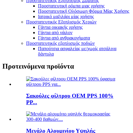
Προστατευτικός Εξοπλισμός Σώματος
Προστατευτική ρόμπα μιας χρήσης
Προστατευτική Ολόσωμη Φόρμα Μίας Χρήσης
Ιατρικό μαξιλάρι μίας χρήσης
Προστατευτικός Εξοπλισμός Χεριών
Γάντια οικιακής χρήσης
Γάντια από νάιλον
Γάντια από ανθρακονήματα
Προστατευτικός εξοπλισμός ποδιών
Παπούτσια ασφαλείας με/χωρίς ατσάλινα
δάχτυλα
Προτεινόμενα προϊόντα
Σακούλες φίλτρου OEM PPS 100%
PP...
Μεγάλο Αλουμινίου Υψηλής