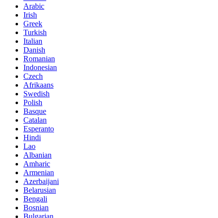
Arabic
Irish
Greek
Turkish
Italian
Danish
Romanian
Indonesian
Czech
Afrikaans
Swedish
Polish
Basque
Catalan
Esperanto
Hindi
Lao
Albanian
Amharic
Armenian
Azerbaijani
Belarusian
Bengali
Bosnian
Bulgarian