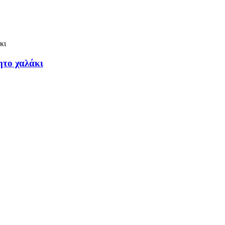
ητο χαλάκι