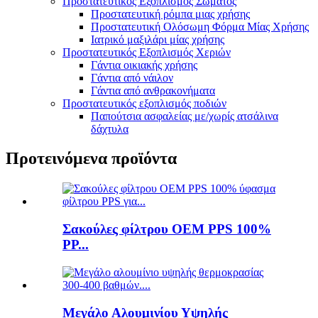
Προστατευτικός Εξοπλισμός Σώματος
Προστατευτική ρόμπα μιας χρήσης
Προστατευτική Ολόσωμη Φόρμα Μίας Χρήσης
Ιατρικό μαξιλάρι μίας χρήσης
Προστατευτικός Εξοπλισμός Χεριών
Γάντια οικιακής χρήσης
Γάντια από νάιλον
Γάντια από ανθρακονήματα
Προστατευτικός εξοπλισμός ποδιών
Παπούτσια ασφαλείας με/χωρίς ατσάλινα
δάχτυλα
Προτεινόμενα προϊόντα
Σακούλες φίλτρου OEM PPS 100%
PP...
Μεγάλο Αλουμινίου Υψηλής