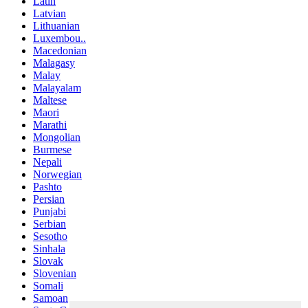
Latin
Latvian
Lithuanian
Luxembou..
Macedonian
Malagasy
Malay
Malayalam
Maltese
Maori
Marathi
Mongolian
Burmese
Nepali
Norwegian
Pashto
Persian
Punjabi
Serbian
Sesotho
Sinhala
Slovak
Slovenian
Somali
Samoan