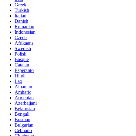
Greek
Turkish
Italian
Danish
Romanian
Indonesian
Czech
Afrikaans
Swedish
Polish
Basque
Catalan
Esperanto
Hindi
Lao
Albanian
Amharic
Armenian
Azerbaijani
Belarusian
Bengali
Bosnian
Bulgarian
Cebuano
Chichewa