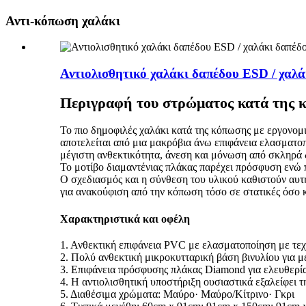
Αντι-κόπωση χαλάκι
Αντιολισθητικό χαλάκι δαπέδου ESD / χαλά
Περιγραφή του στρώματος κατά της 
Το πιο δημοφιλές χαλάκι κατά της κόπωσης με εργονομ
αποτελείται από μια μακρόβια άνω επιφάνεια ελασματο
μέγιστη ανθεκτικότητα, άνεση και μόνωση από σκληρά
Το μοτίβο διαμαντένιας πλάκας παρέχει πρόσφυση ενώ 
Ο σχεδιασμός και η σύνθεση του υλικού καθιστούν αυτή
για ανακούφιση από την κόπωση τόσο σε στατικές όσο κ
Χαρακτηριστικά και οφέλη
1. Ανθεκτική επιφάνεια PVC με ελασματοποίηση με τεχ
2. Πολύ ανθεκτική μικροκυτταρική βάση βινυλίου για 
3. Επιφάνεια πρόσφυσης πλάκας Diamond για ελευθερί
4. Η αντιολισθητική υποστήριξη ουσιαστικά εξαλείφει τ
5. Διαθέσιμα χρώματα: Μαύρο· Μαύρο/Κίτρινο· Γκρι