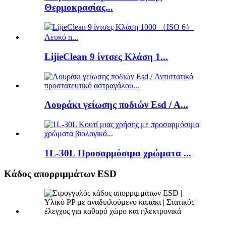
Θερμοκρασίας...
LijieClean 9 ίντσες Κλάση 1...
Λουράκι γείωσης ποδιών Esd / A...
1L-30L Προσαρμόσιμα χρώματα ...
Κάδος απορριμμάτων ESD