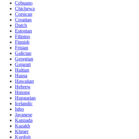
Cebuano
Chichewa
Corsican
Croatian
Dutch
Estonian
Filipino
Finnish
Frisian
Galician
Georgian
Gujarati
Haitian
Hausa
Hawaiian
Hebrew
Hmong
Hungarian
Icelandic
Igbo
Javanese
Kannada
Kazakh
Khmer
Kurdish