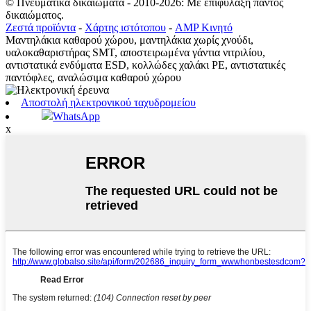
© Πνευματικά δικαιώματα - 2010-2026: Με επιφύλαξη παντός
δικαιώματος.
Ζεστά προϊόντα
-
Χάρτης ιστότοπου
-
AMP Κινητό
Μαντηλάκια καθαρού χώρου, μαντηλάκια χωρίς χνούδι,
υαλοκαθαριστήρας SMT, αποστειρωμένα γάντια νιτριλίου,
αντιστατικά ενδύματα ESD, κολλώδες χαλάκι PE, αντιστατικές
παντόφλες, αναλώσιμα καθαρού χώρου
Αποστολή ηλεκτρονικού ταχυδρομείου
WhatsApp
x