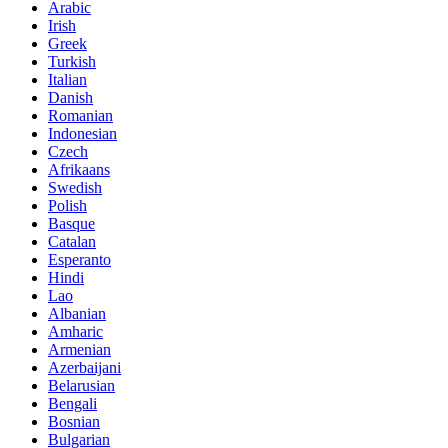
Arabic
Irish
Greek
Turkish
Italian
Danish
Romanian
Indonesian
Czech
Afrikaans
Swedish
Polish
Basque
Catalan
Esperanto
Hindi
Lao
Albanian
Amharic
Armenian
Azerbaijani
Belarusian
Bengali
Bosnian
Bulgarian