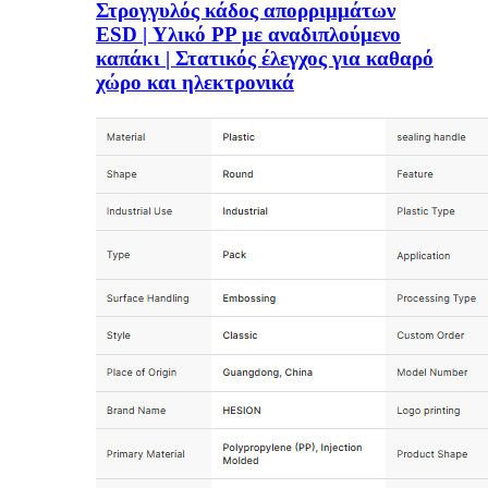
Στρογγυλός κάδος απορριμμάτων
ESD | Υλικό PP με αναδιπλούμενο
καπάκι | Στατικός έλεγχος για καθαρό
χώρο και ηλεκτρονικά