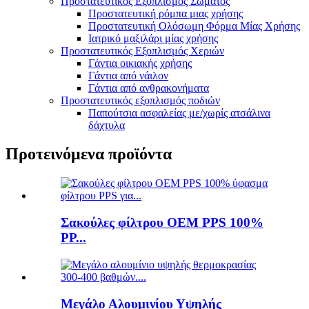
Προστατευτικός Εξοπλισμός Σώματος
Προστατευτική ρόμπα μιας χρήσης
Προστατευτική Ολόσωμη Φόρμα Μίας Χρήσης
Ιατρικό μαξιλάρι μίας χρήσης
Προστατευτικός Εξοπλισμός Χεριών
Γάντια οικιακής χρήσης
Γάντια από νάιλον
Γάντια από ανθρακονήματα
Προστατευτικός εξοπλισμός ποδιών
Παπούτσια ασφαλείας με/χωρίς ατσάλινα
δάχτυλα
Προτεινόμενα προϊόντα
Σακούλες φίλτρου OEM PPS 100%
PP...
Μεγάλο Αλουμινίου Υψηλής