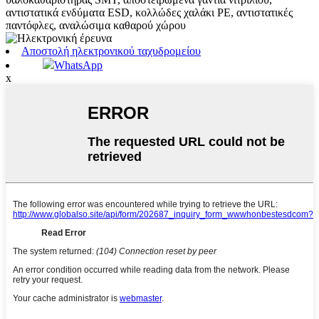
αντιστατικά ενδύματα ESD, κολλώδες χαλάκι PE, αντιστατικές
παντόφλες, αναλώσιμα καθαρού χώρου
Αποστολή ηλεκτρονικού ταχυδρομείου
WhatsApp
x