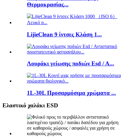
Θερμοκρασίας...
LijieClean 9 ίντσες Κλάση 1...
Λουράκι γείωσης ποδιών Esd / A...
1L-30L Προσαρμόσιμα χρώματα ...
Ελαστικό χαλάκι ESD