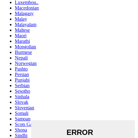
Luxembou..
Macedonian
Malagasy
Malay
Malayalam
Maltese
Maori
Marathi
Mongolian
Burmese
Nepali
Norwegian
Pashto
Persian
Punjabi
Serbian
Sesotho
Sinhala
Slovak
Slovenian
Somali
Samoan
Scots Gaelic
Shona
Sindhi