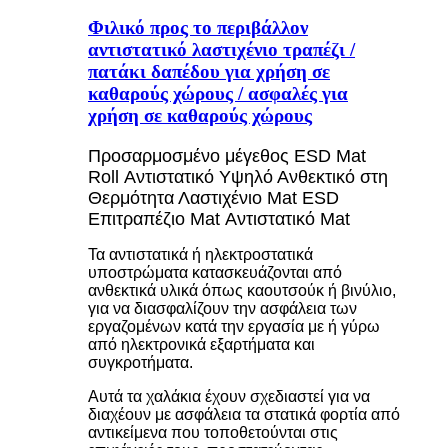
Φιλικό προς το περιβάλλον
αντιστατικό λαστιχένιο τραπέζι /
πατάκι δαπέδου για χρήση σε
καθαρούς χώρους / ασφαλές για
χρήση σε καθαρούς χώρους
Προσαρμοσμένο μέγεθος ESD Mat
Roll Αντιστατικό Υψηλό Ανθεκτικό στη
Θερμότητα Λαστιχένιο Mat ESD
Επιτραπέζιο Mat Αντιστατικό Mat
Τα αντιστατικά ή ηλεκτροστατικά
υποστρώματα κατασκευάζονται από
ανθεκτικά υλικά όπως καουτσούκ ή βινύλιο,
για να διασφαλίζουν την ασφάλεια των
εργαζομένων κατά την εργασία με ή γύρω
από ηλεκτρονικά εξαρτήματα και
συγκροτήματα.
Αυτά τα χαλάκια έχουν σχεδιαστεί για να
διαχέουν με ασφάλεια τα στατικά φορτία από
αντικείμενα που τοποθετούνται στις