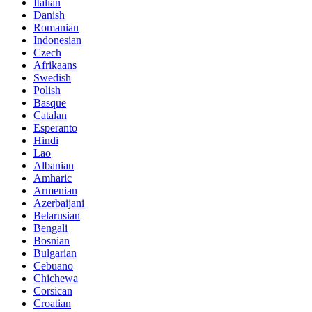
Italian
Danish
Romanian
Indonesian
Czech
Afrikaans
Swedish
Polish
Basque
Catalan
Esperanto
Hindi
Lao
Albanian
Amharic
Armenian
Azerbaijani
Belarusian
Bengali
Bosnian
Bulgarian
Cebuano
Chichewa
Corsican
Croatian