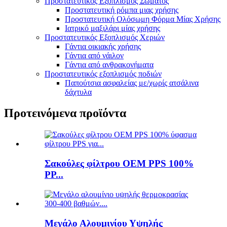
Προστατευτικός Εξοπλισμός Σώματος
Προστατευτική ρόμπα μιας χρήσης
Προστατευτική Ολόσωμη Φόρμα Μίας Χρήσης
Ιατρικό μαξιλάρι μίας χρήσης
Προστατευτικός Εξοπλισμός Χεριών
Γάντια οικιακής χρήσης
Γάντια από νάιλον
Γάντια από ανθρακονήματα
Προστατευτικός εξοπλισμός ποδιών
Παπούτσια ασφαλείας με/χωρίς ατσάλινα
δάχτυλα
Προτεινόμενα προϊόντα
Σακούλες φίλτρου OEM PPS 100%
PP...
Μεγάλο Αλουμινίου Υψηλής