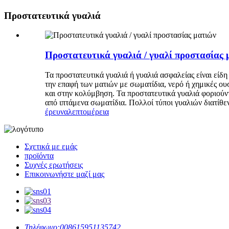
Προστατευτικά γυαλιά
Προστατευτικά γυαλιά / γυαλί προστασίας 
Τα προστατευτικά γυαλιά ή γυαλιά ασφαλείας είναι εί
την επαφή των ματιών με σωματίδια, νερό ή χημικές ου
και στην κολύμβηση. Τα προστατευτικά γυαλιά φοριούν
από ιπτάμενα σωματίδια. Πολλοί τύποι γυαλιών διατίθε
έρευνα
λεπτομέρεια
Σχετικά με εμάς
προϊόντα
Συχνές ερωτήσεις
Επικοινωνήστε μαζί μας
Τηλέφωνο:
008615951135742