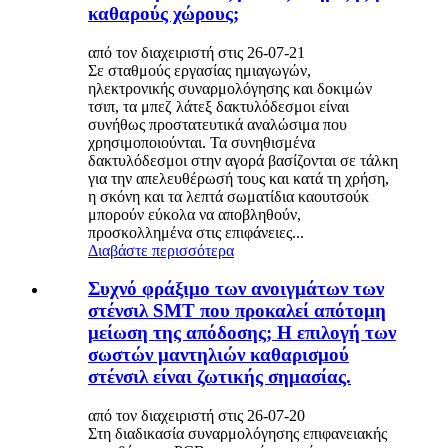
καθαρούς χώρους;
από τον διαχειριστή στις 26-07-21
Σε σταθμούς εργασίας ημιαγωγών,
ηλεκτρονικής συναρμολόγησης και δοκιμών
τσιπ, τα μπεζ λάτεξ δακτυλόδεσμοι είναι
συνήθως προστατευτικά αναλώσιμα που
χρησιμοποιούνται. Τα συνηθισμένα
δακτυλόδεσμοι στην αγορά βασίζονται σε τάλκη
για την απελευθέρωσή τους και κατά τη χρήση,
η σκόνη και τα λεπτά σωματίδια καουτσούκ
μπορούν εύκολα να αποβληθούν,
προσκολλημένα στις επιφάνειες...
Διαβάστε περισσότερα
Συχνό φράξιμο των ανοιγμάτων των
στένσιλ SMT που προκαλεί απότομη
μείωση της απόδοσης; Η επιλογή των
σωστών μαντηλιών καθαρισμού
στένσιλ είναι ζωτικής σημασίας.
από τον διαχειριστή στις 26-07-20
Στη διαδικασία συναρμολόγησης επιφανειακής