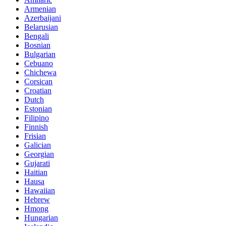
Armenian
Azerbaijani
Belarusian
Bengali
Bosnian
Bulgarian
Cebuano
Chichewa
Corsican
Croatian
Dutch
Estonian
Filipino
Finnish
Frisian
Galician
Georgian
Gujarati
Haitian
Hausa
Hawaiian
Hebrew
Hmong
Hungarian