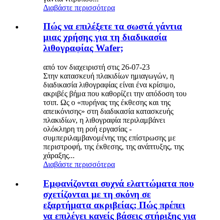
Διαβάστε περισσότερα
Πώς να επιλέξετε τα σωστά γάντια
μιας χρήσης για τη διαδικασία
λιθογραφίας Wafer;
από τον διαχειριστή στις 26-07-23
Στην κατασκευή πλακιδίων ημιαγωγών, η
διαδικασία λιθογραφίας είναι ένα κρίσιμο,
ακριβές βήμα που καθορίζει την απόδοση του
τσιπ. Ως ο «πυρήνας της έκθεσης και της
απεικόνισης» στη διαδικασία κατασκευής
πλακιδίων, η λιθογραφία περιλαμβάνει
ολόκληρη τη ροή εργασίας -
συμπεριλαμβανομένης της επίστρωσης με
περιστροφή, της έκθεσης, της ανάπτυξης, της
χάραξης...
Διαβάστε περισσότερα
Εμφανίζονται συχνά ελαττώματα που
σχετίζονται με τη σκόνη σε
εξαρτήματα ακριβείας; Πώς πρέπει
να επιλέγει κανείς βάσεις στήριξης για