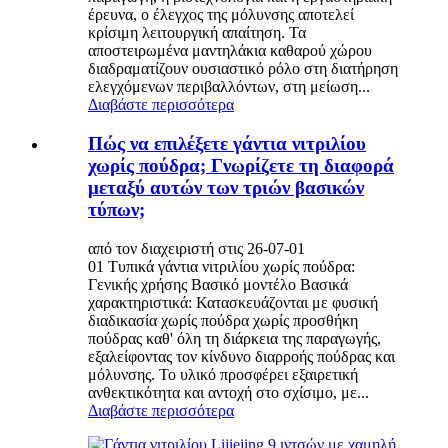
έρευνα, ο έλεγχος της μόλυνσης αποτελεί
κρίσιμη λειτουργική απαίτηση. Τα
αποστειρωμένα μαντηλάκια καθαρού χώρου
διαδραματίζουν ουσιαστικό ρόλο στη διατήρηση
ελεγχόμενων περιβαλλόντων, στη μείωση...
Διαβάστε περισσότερα
Πώς να επιλέξετε γάντια νιτριλίου
χωρίς πούδρα; Γνωρίζετε τη διαφορά
μεταξύ αυτών των τριών βασικών
τύπων;
από τον διαχειριστή στις 26-07-01
01 Τυπικά γάντια νιτριλίου χωρίς πούδρα:
Γενικής χρήσης Βασικό μοντέλο Βασικά
χαρακτηριστικά: Κατασκευάζονται με φυσική
διαδικασία χωρίς πούδρα χωρίς προσθήκη
πούδρας καθ' όλη τη διάρκεια της παραγωγής,
εξαλείφοντας τον κίνδυνο διαρροής πούδρας και
μόλυνσης. Το υλικό προσφέρει εξαιρετική
ανθεκτικότητα και αντοχή στο σχίσιμο, με...
Διαβάστε περισσότερα