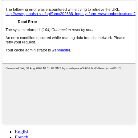
English
French