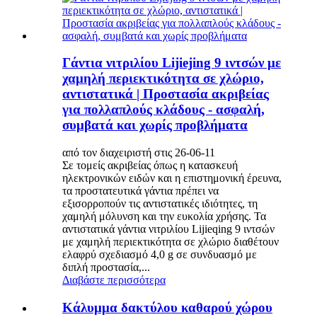
Γάντια νιτριλίου Lijiejing 9 ιντσών με
χαμηλή περιεκτικότητα σε χλώριο,
αντιστατικά | Προστασία ακριβείας
για πολλαπλούς κλάδους - ασφαλή,
συμβατά και χωρίς προβλήματα
από τον διαχειριστή στις 26-06-11
Σε τομείς ακριβείας όπως η κατασκευή
ηλεκτρονικών ειδών και η επιστημονική έρευνα,
τα προστατευτικά γάντια πρέπει να
εξισορροπούν τις αντιστατικές ιδιότητες, τη
χαμηλή μόλυνση και την ευκολία χρήσης. Τα
αντιστατικά γάντια νιτριλίου Lijieqing 9 ιντσών
με χαμηλή περιεκτικότητα σε χλώριο διαθέτουν
ελαφρύ σχεδιασμό 4,0 g σε συνδυασμό με
διπλή προστασία,...
Διαβάστε περισσότερα
Κάλυμμα δακτύλου καθαρού χώρου