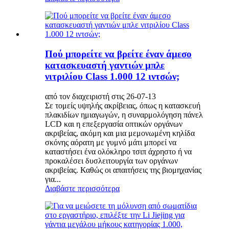
Πού μπορείτε να βρείτε έναν άμεσο
κατασκευαστή γαντιών μπλε
νιτριλίου Class 1.000 12 ιντσών;
από τον διαχειριστή στις 26-07-13
Σε τομείς υψηλής ακρίβειας, όπως η κατασκευή
πλακιδίων ημιαγωγών, η συναρμολόγηση πάνελ
LCD και η επεξεργασία οπτικών οργάνων
ακριβείας, ακόμη και μια μεμονωμένη κηλίδα
σκόνης αόρατη με γυμνό μάτι μπορεί να
καταστήσει ένα ολόκληρο τσιπ άχρηστο ή να
προκαλέσει δυσλειτουργία των οργάνων
ακριβείας. Καθώς οι απαιτήσεις της βιομηχανίας
για...
Διαβάστε περισσότερα