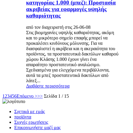
κατηγορίας 1.000 (μπεζ): Προστασία
ακριβείας για εφαρμογές υψηλής
καθαριότητας
από τον διαχειριστή στις 26-06-08
Στις βιομηχανίες υψηλής καθαριότητας, ακόμη
και το μικρότερο σημείο επαφής μπορεί να
προκαλέσει κινδύνους μόλυνσης. Για να
διασφαλιστεί η ακρίβεια και η ακεραιότητα του
προϊόντος, τα προστατευτικά δακτύλων καθαρού
χώρου Κλάσης 1.000 έχουν γίνει ένα
απαραίτητο προστατευτικό αναλώσιμο.
Σχεδιασμένα για ελεγχόμενα περιβάλλοντα,
αυτά τα μπεζ προστατευτικά δακτύλων από
λάτεξ...
Διαβάστε περισσότερα
1
2
3
4
5
6
Επόμενο >
>>
Σελίδα 1 / 15
Σχετικά με εμάς
προϊόντα
Συχνές ερωτήσεις
Επικοινωνήστε μαζί μας