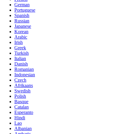
German
Portuguese
Spanish
Russian
Japanese
Korean
Arabic
Irish
Greek
Turkish
Italian
Danish
Romanian
Indonesian
Czech
Afrikaans
Swedish
Polish
Basque
Catalan
Esperanto
Hindi
Lao
Albanian
Amharic