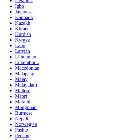
Icelandic
Igbo
Javanese
Kannada
Kazakh
Khmer
Kurdish
Kyrgyz
Latin
Latvian
Lithuanian
Luxembou..
Macedonian
Malagasy
Malay
Malayalam
Maltese
Maori
Marathi
Mongolian
Burmese
Nepali
Norwegian
Pashto
Persian