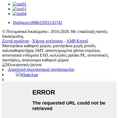
Τηλέφωνο:
008615951135742
© Πνευματικά δικαιώματα - 2010-2026: Με επιφύλαξη παντός
δικαιώματος.
Ζεστά προϊόντα
-
Χάρτης ιστότοπου
-
AMP Κινητό
Μαντηλάκια καθαρού χώρου, μαντηλάκια χωρίς χνούδι,
υαλοκαθαριστήρας SMT, αποστειρωμένα γάντια νιτριλίου,
αντιστατικά ενδύματα ESD, κολλώδες χαλάκι PE, αντιστατικές
παντόφλες, αναλώσιμα καθαρού χώρου
Αποστολή ηλεκτρονικού ταχυδρομείου
WhatsApp
x